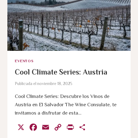
EVENTOS
Cool Climate Series: Austria
Publicada el
noviembre 18, 2025
Cool Climate Series: Descubre los Vinos de
Austria en El Salvador The Wine Consulate, te
invitamos a disfrutar de esta…
X
Facebook
Email
Copy
Print
Compartir
Link