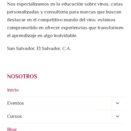
Nos especializamos en la educación sobre vinos, catas
personalizadas y consultoría para marcas que buscan
destacar en el competitivo mundo del vino. estámos
comprometido en ofrecer experiencias que transformen
el aprendizaje en algo inolvidable.
San Salvador, El Salvador. C.A.
NOSOTROS
Inicio
Altern
Eventos
Menú
Altern
Cursos
Hijo
Menú
Blog