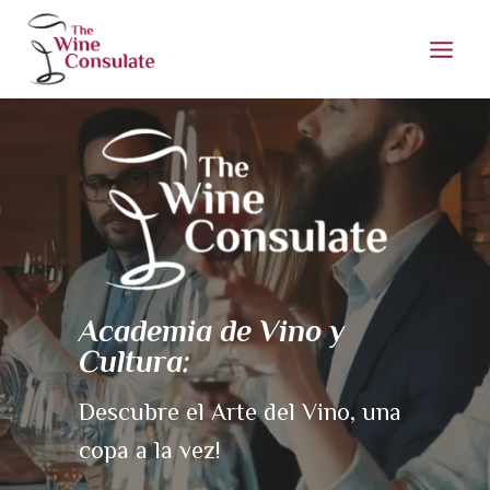
Saltar
al
contenido
Academia de Vino y
Cultura:
Descubre el Arte del Vino, una
copa a la vez!