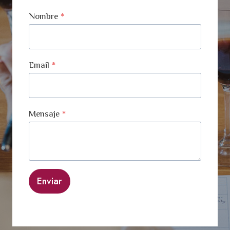
Nombre
*
Email
*
Mensaje
*
Enviar