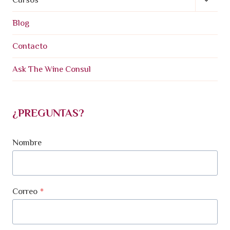
Hijo
Menú
Blog
Hijo
Contacto
Ask The Wine Consul
¿PREGUNTAS?
Nombre
Correo
*