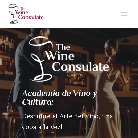
Saltar
al
contenido
Academia de Vino y
Cultura:
Descubre el Arte del Vino, una
copa a la vez!