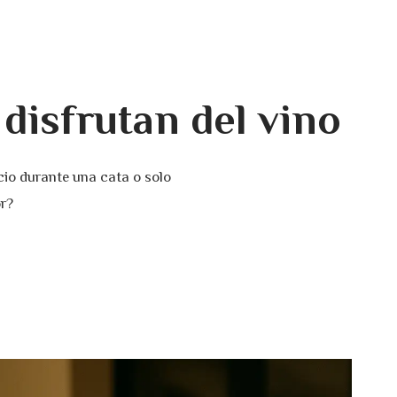
disfrutan del vino
cio durante una cata o solo
or?