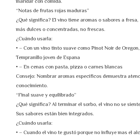
maridar con comida.
“Notas de frutas rojas maduras”
¿Qué significa? El vino tiene aromas o sabores a fresa
más dulces o concentradas, no frescas.
¿Cuándo usarla:
• – Con un vino tinto suave como Pinot Noir de Oregon
Tempranillo joven de Espana
• – En cenas con pasta, pizza o carnes blancas
Consejo: Nombrar aromas específicos demuestra atenci
conocimiento.
“Final suave y equilibrado”
¿Qué significa? Al terminar el sorbo, el vino no se sien
Sus sabores están bien integrados.
¿Cuándo usarla:
• – Cuando el vino te gustó porque no influye mas el al