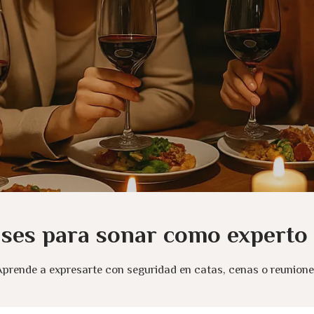
ases para sonar como experto 
prende a expresarte con seguridad en catas, cenas o reunion