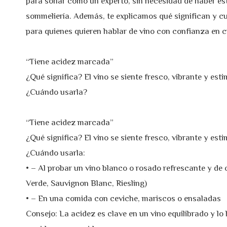
para sonar como un experto, sin necesidad de haber es
sommeliería. Además, te explicamos qué significan y cu
para quienes quieren hablar de vino con confianza en c
“Tiene acidez marcada”
¿Qué significa? El vino se siente fresco, vibrante y esti
¿Cuándo usarla?
“Tiene acidez marcada”
¿Qué significa? El vino se siente fresco, vibrante y esti
¿Cuándo usarla:
• – Al probar un vino blanco o rosado refrescante y de 
Verde, Sauvignon Blanc, Riesling)
• – En una comida con ceviche, mariscos o ensaladas
Consejo: La acidez es clave en un vino equilibrado y lo