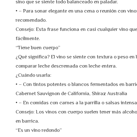
sino que se siente todo balanceado en paladar.
• – Para sonar elegante en una cena o reunión con vino
recomendado.
Consejo: Esta frase funciona en casi cualquier vino que
fácilmente.
“Tiene buen cuerpo”
¿Qué significa? El vino se siente con textura o peso en
comparar leche descremada con leche entera.
¿Cuándo usarla:
• – Con tintos potentes o blancos fermentados en barr
Cabernet Sauvignon de California, Shiraz Australia
• – En comidas con carnes a la parrilla o salsas intens
Consejo: Los vinos con cuerpo suelen tener más alcohol
en barrica.
“Es un vino redondo”