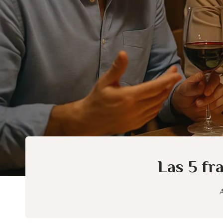
Las 5 fr
A