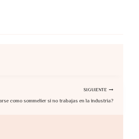
SIGUIENTE
carse como sommelier si no trabajas en la industria?