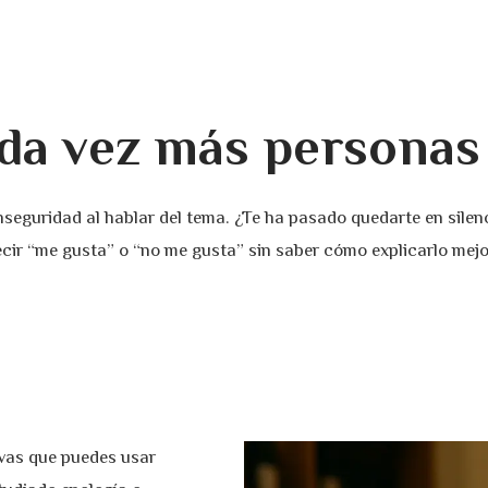
ada vez más personas 
seguridad al hablar del tema. ¿Te ha pasado quedarte en silen
cir “me gusta” o “no me gusta” sin saber cómo explicarlo mej
ivas que puedes usar