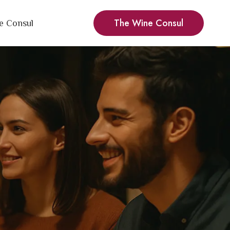
The Wine Consul
e Consul