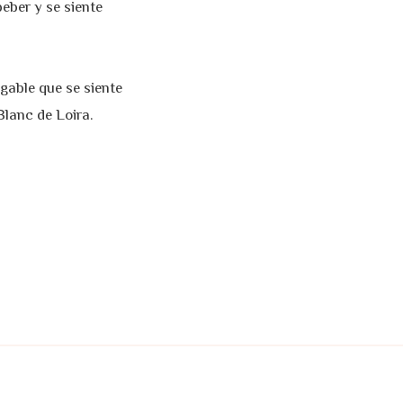
beber y se siente
gable que se siente
lanc de Loira.