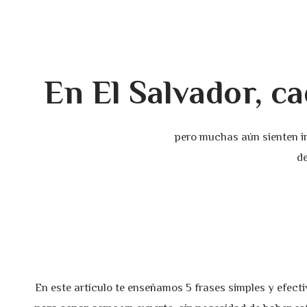
En El Salvador, c
pero muchas aún sienten in
de
En este artículo te enseñamos 5 frases simples y efect